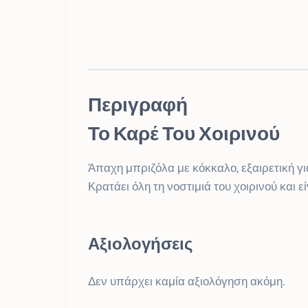
Περιγραφή
Το Καρέ Του Χοιρινού
Άπαχη μπριζόλα με κόκκαλο, εξαιρετική γ
Κρατάει όλη τη νοστιμιά του χοιρινού και ε
Αξιολογήσεις
Δεν υπάρχει καμία αξιολόγηση ακόμη.