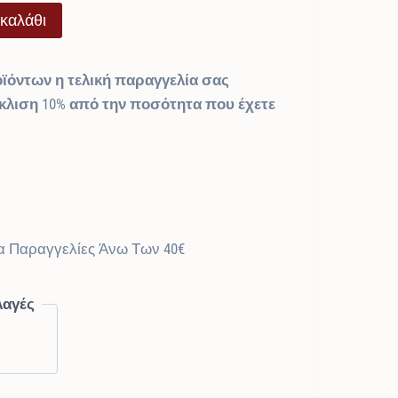
καλάθι
ϊόντων η τελική παραγγελία σας
όκλιση 10% από την ποσότητα που έχετε
α Παραγγελίες Άνω Των 40€
λαγές