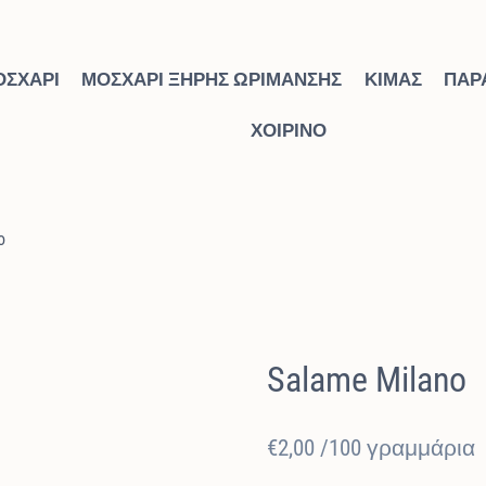
ΟΣΧΆΡΙ
ΜΟΣΧΆΡΙ ΞΗΡΉΣ ΩΡΊΜΑΝΣΗΣ
ΚΙΜΆΣ
ΠΑΡ
ΧΟΙΡΙΝΌ
o
ΠΑΡΑΣΚΕΥΆΣΜΑΤΑ
Salame Milano
€
2,00
/100 γραμμάρια