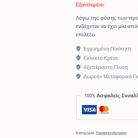
Εξαντλημένο
Λόγω της φύσης των προ
ενδέχεται να έχει μία απ
επιλέξει
Εγγυημένη Ποιότητα
Εκλεκτό Κρέας
Αξεπέραστη Γέυση
Δωρεάν Μεταφορικά Γι
100% Ασφαλείς Συναλ
Κατηγορία:
Παρασκευάσματα