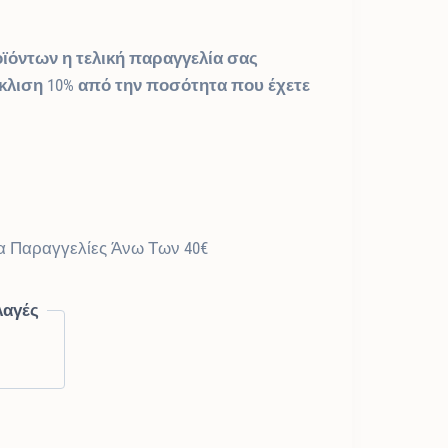
ϊόντων η τελική παραγγελία σας
όκλιση 10% από την ποσότητα που έχετε
α Παραγγελίες Άνω Των 40€
λαγές