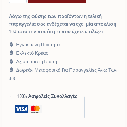
Κοτόπουλο
€9,70.
είναι:
quantity
Λόγω της φύσης των προϊόντων η τελική
€9,70.
παραγγελία σας ενδέχεται να έχει μία απόκλιση
10% από την ποσότητα που έχετε επιλέξει
Εγγυημένη Ποιότητα
Εκλεκτό Κρέας
Αξεπέραστη Γέυση
Δωρεάν Μεταφορικά Για Παραγγελίες Άνω Των
40€
100% Ασφαλείς Συναλλαγές