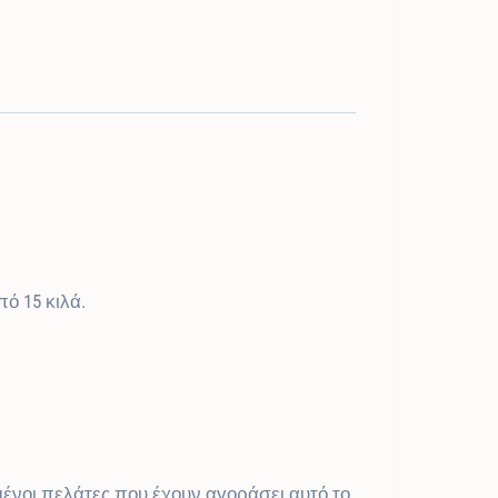
ό 15 κιλά.
ένοι πελάτες που έχουν αγοράσει αυτό το