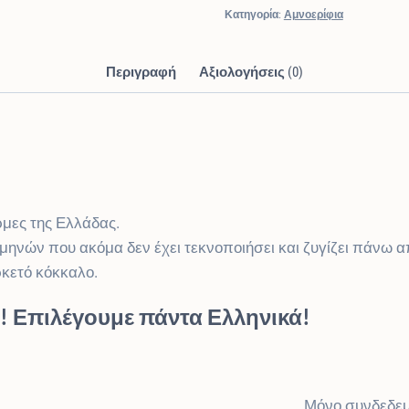
Κατηγορία:
Αμνοερίφια
Περιγραφή
Αξιολογήσεις (0)
ρμες της Ελλάδας.
 μηνών που ακόμα δεν έχει τεκνοποιήσει και ζυγίζει πάνω απ
ρκετό κόκκαλο.
 Επιλέγουμε πάντα Ελληνικά!
Μόνο συνδεδεμ