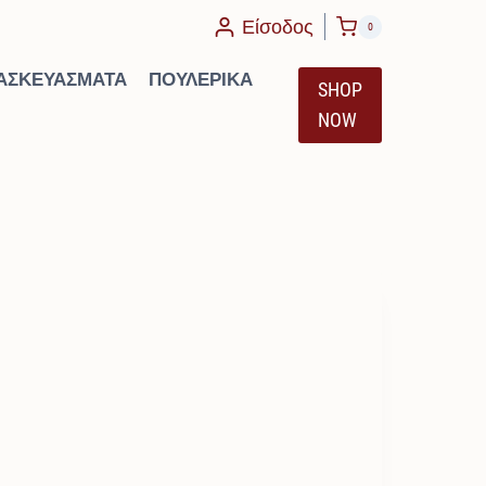
υσα
Είσοδος
0
ΑΣΚΕΥΆΣΜΑΤΑ
ΠΟΥΛΕΡΙΚΆ
SHOP
NOW