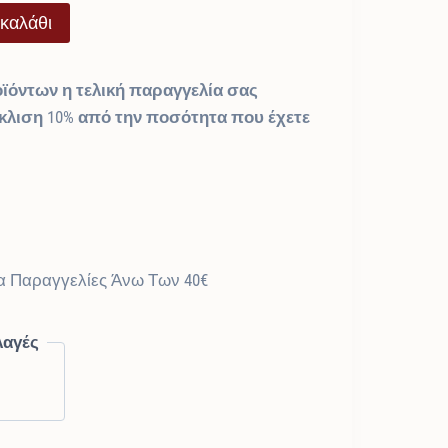
καλάθι
ϊόντων η τελική παραγγελία σας
όκλιση 10% από την ποσότητα που έχετε
α Παραγγελίες Άνω Των 40€
λαγές