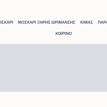
ΟΣΧΆΡΙ
ΜΟΣΧΆΡΙ ΞΗΡΉΣ ΩΡΊΜΑΝΣΗΣ
ΚΙΜΆΣ
ΠΑΡ
ΧΟΙΡΙΝΌ