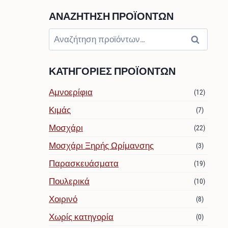
ΑΝΑΖΉΤΗΣΗ ΠΡΟΪΌΝΤΩΝ
Αναζήτηση
Αναζήτησ
για:
ΚΑΤΗΓΟΡΊΕΣ ΠΡΟΪΌΝΤΩΝ
Αμνοερίφια
(12)
Κιμάς
(7)
Μοσχάρι
(22)
Μοσχάρι Ξηρής Ωρίμανσης
(3)
Παρασκευάσματα
(19)
Πουλερικά
(10)
Χοιρινό
(8)
Χωρίς κατηγορία
(0)